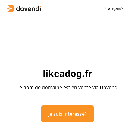
Français
likeadog.fr
Ce nom de domaine est en vente via Dovendi
Je suis intéressé