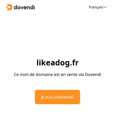
Français
likeadog.fr
Ce nom de domaine est en vente via Dovendi
Je suis intéressé