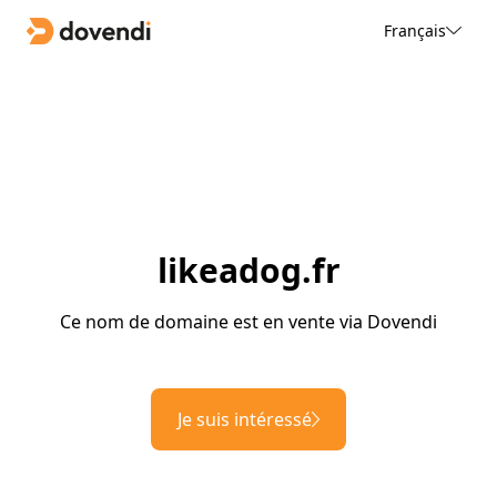
Français
likeadog.fr
Ce nom de domaine est en vente via Dovendi
Je suis intéressé