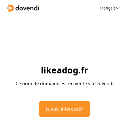
Français
likeadog.fr
Ce nom de domaine est en vente via Dovendi
Je suis intéressé