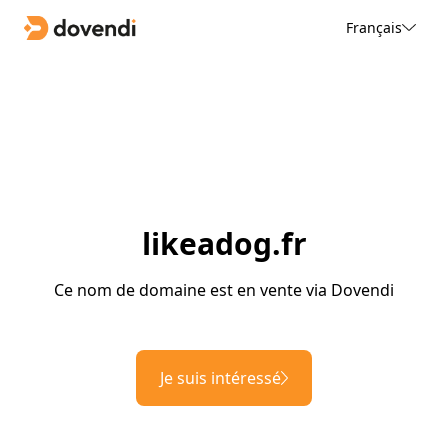
Français
likeadog.fr
Ce nom de domaine est en vente via Dovendi
Je suis intéressé