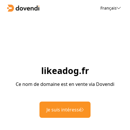
Français
likeadog.fr
Ce nom de domaine est en vente via Dovendi
Je suis intéressé