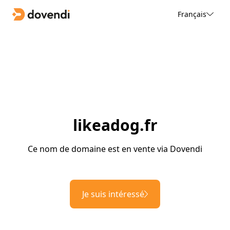
Français
likeadog.fr
Ce nom de domaine est en vente via Dovendi
Je suis intéressé