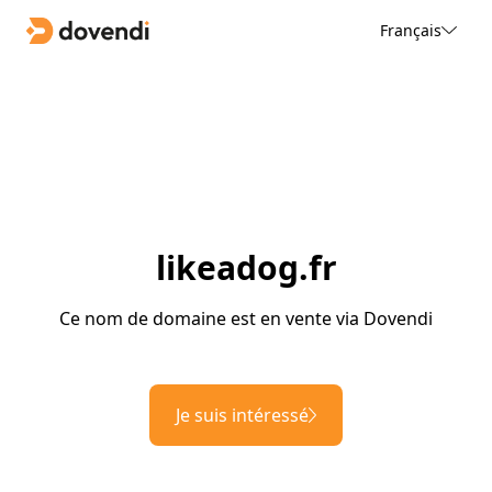
Français
likeadog.fr
Ce nom de domaine est en vente via Dovendi
Je suis intéressé